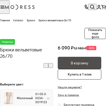
Главная
Каталог
Брюки
Брюки вельветовые 26/70
Показать
еще
фото
Новинка
6 090 ₽
12 180 ₽
-50%
Брюки вельветовые
26/70
В корзину
Купить в 1 клик
Выберите цвет:
Нашли дешевле?
01-05-3-
Хочу в подарок
Молочный
0034-
0019123
Бесплатная примерка