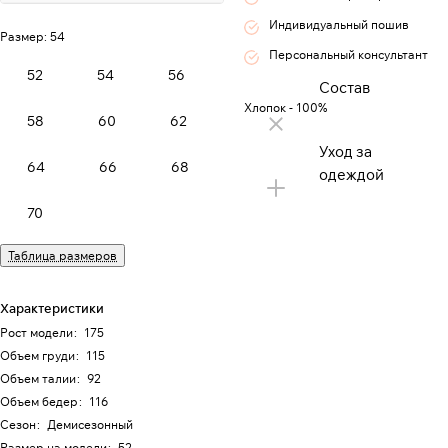
Индивидуальный пошив
Размер:
54
Персональный консультант
52
54
56
Состав
Хлопок - 100%
58
60
62
Уход за
64
66
68
одеждой
70
Таблица размеров
Характеристики
Рост модели
:
175
Объем груди
:
115
Объем талии
:
92
Объем бедер
:
116
Сезон
:
Демисезонный
Размер на модели
:
52