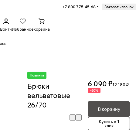
+7 800 775-45-68
Заказать звонок
Войти
Избранное
Корзина
ess
Новинка
6 090 ₽
Брюки
12 180 ₽
-50%
вельветовые
26/70
В корзину
Купить в 1
клик