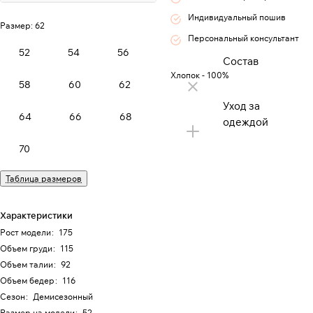
Индивидуальный пошив
Размер:
62
Персональный консультант
52
54
56
Состав
Хлопок - 100%
58
60
62
Уход за
64
66
68
одеждой
70
Таблица размеров
Характеристики
Рост модели
:
175
Объем груди
:
115
Объем талии
:
92
Объем бедер
:
116
Сезон
:
Демисезонный
Размер на модели
:
52