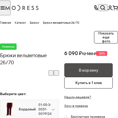
Главная
Каталог
Брюки
Брюки вельветовые 26/70
Показать
еще
фото
Новинка
6 090 ₽
12 180 ₽
-50%
Брюки вельветовые
26/70
В корзину
Купить в 1 клик
Выберите цвет:
Нашли дешевле?
01-05-3-
Хочу в подарок
Бордовый
0031-
0019124
Бесплатная примерка