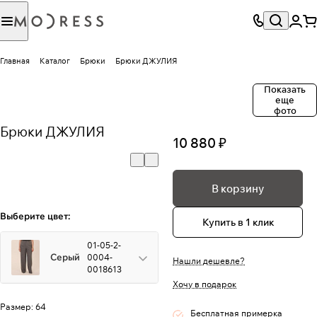
Главная
Каталог
Брюки
Брюки ДЖУЛИЯ
Показать
еще
фото
Брюки ДЖУЛИЯ
10 880 ₽
В корзину
Выберите цвет:
Купить в 1 клик
01-05-2-
Серый
0004-
Нашли дешевле?
0018613
Хочу в подарок
Размер:
64
Бесплатная примерка