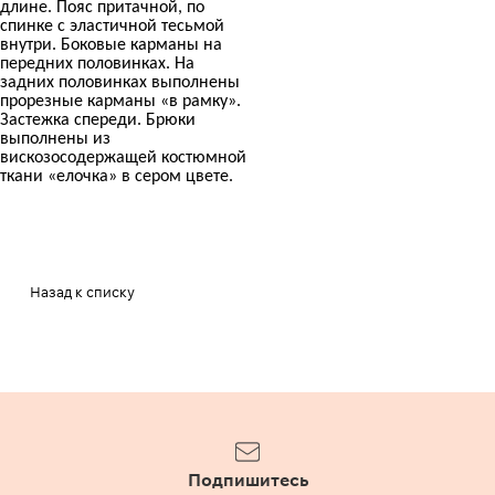
длине. Пояс притачной, по
спинке с эластичной тесьмой
внутри. Боковые карманы на
передних половинках. На
задних половинках выполнены
прорезные карманы «в рамку».
Застежка спереди. Брюки
выполнены из
вискозосодержащей костюмной
ткани «елочка» в сером цвете.
Назад к списку
Подпишитесь