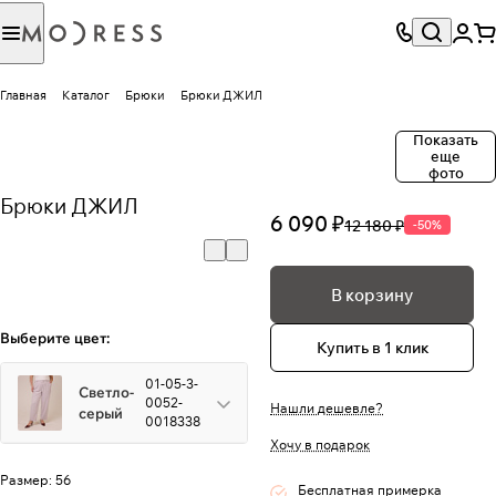
Главная
Каталог
Брюки
Брюки ДЖИЛ
Показать
еще
фото
Брюки ДЖИЛ
6 090 ₽
12 180 ₽
-50%
В корзину
Выберите цвет:
Купить в 1 клик
01-05-3-
Светло-
0052-
Нашли дешевле?
серый
0018338
Хочу в подарок
Размер:
56
Бесплатная примерка