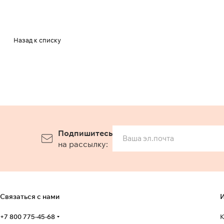
Назад к списку
Подпишитесь
на рассылку:
Связаться с нами
И
+7 800 775-45-68
К