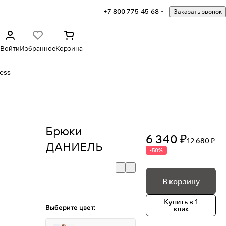
+7 800 775-45-68
Заказать звонок
Войти
Избранное
Корзина
ess
Брюки
6 340 ₽
12 680 ₽
ДАНИЕЛЬ
-50%
В корзину
Купить в 1
Выберите цвет:
клик