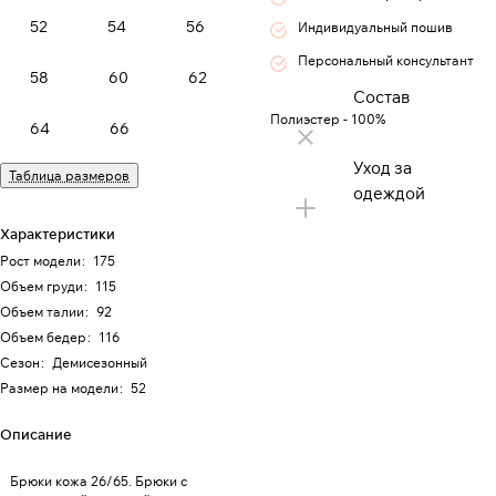
52
54
56
Индивидуальный пошив
Персональный консультант
58
60
62
Состав
Полиэстер - 100%
64
66
Уход за
Таблица размеров
одеждой
Характеристики
Рост модели
:
175
Объем груди
:
115
Объем талии
:
92
Объем бедер
:
116
Сезон
:
Демисезонный
Размер на модели
:
52
Описание
Брюки кожа 26/65. Брюки с