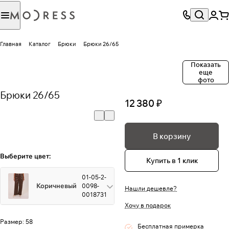
Главная
Каталог
Брюки
Брюки 26/65
Показать
еще
фото
Брюки 26/65
12 380 ₽
В корзину
Выберите цвет:
Купить в 1 клик
01-05-2-
Коричневый
0098-
Нашли дешевле?
0018731
Хочу в подарок
Размер:
58
Бесплатная примерка