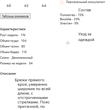
Персональный консультант
60
62
64
Состав
Полиэстер - 72%
Таблица размеров
Вискоза - 23%
Эластан - 5%
Характеристики
Уход за
Рост модели
:
176
одеждой
Объем груди
:
104
Объем талии
:
83
Объем бедер
:
110
Сезон
:
Демисезонный
Размер на модели
:
54
Описание
Брюки прямого
кроя, умеренно
широкие по всей
длине, с
отстроченными
стрелками. Пояс
притачной, по