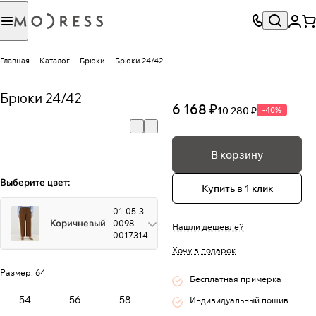
Главная
Каталог
Брюки
Брюки 24/42
Брюки 24/42
6 168 ₽
10 280 ₽
-40%
В корзину
Выберите цвет:
Купить в 1 клик
01-05-3-
Коричневый
0098-
Нашли дешевле?
0017314
Хочу в подарок
Размер:
64
Бесплатная примерка
54
56
58
Индивидуальный пошив