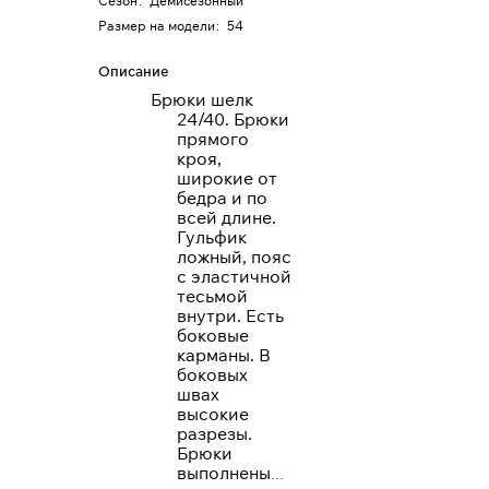
Сезон
:
Демисезонный
Размер на модели
:
54
Описание
Брюки шелк
24/40. Брюки
прямого
кроя,
широкие от
бедра и по
всей длине.
Гульфик
ложный, пояс
с эластичной
тесьмой
внутри. Есть
боковые
карманы. В
боковых
швах
высокие
разрезы.
Брюки
выполнены