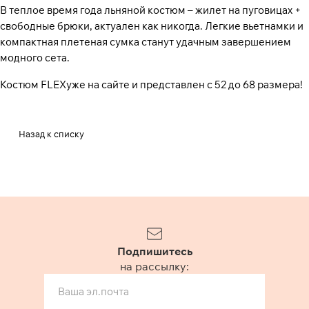
В теплое время года льняной костюм – жилет на пуговицах +
свободные брюки, актуален как никогда. Легкие вьетнамки и
компактная плетеная сумка станут удачным завершением
модного сета.
Костюм FLEX
уже на сайте и представлен с 52 до 68 размера!
Назад к списку
Подпишитесь
на рассылку: