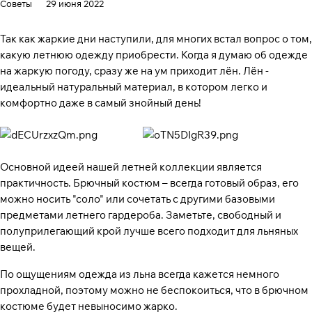
Советы
29 июня 2022
Так как жаркие дни наступили, для многих встал вопрос о том,
какую летнюю одежду приобрести. Когда я думаю об одежде
на жаркую погоду, сразу же на ум приходит лён. Лён -
идеальный натуральный материал, в котором легко и
комфортно даже в самый знойный день!
Основной идеей нашей летней коллекции является
практичность. Брючный костюм – всегда готовый образ, его
можно носить "соло" или сочетать с другими базовыми
предметами летнего гардероба. Заметьте, свободный и
полуприлегающий крой лучше всего подходит для льняных
вещей.
По ощущениям одежда из льна всегда кажется немного
прохладной, поэтому можно не беспокоиться, что в брючном
костюме будет невыносимо жарко.