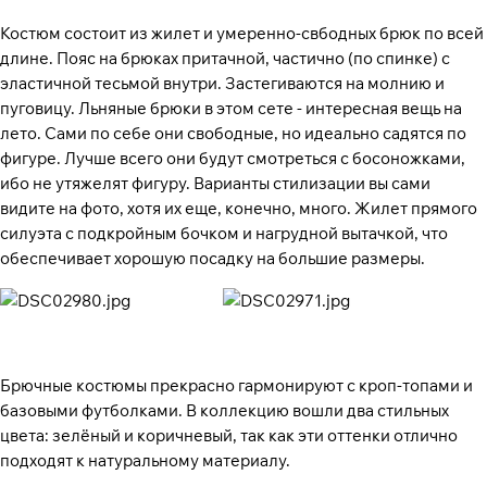
Костюм состоит из жилет и умеренно-свбодных брюк по всей
длине. Пояс на брюках притачной, частично (по спинке) с
эластичной тесьмой внутри. Застегиваются на молнию и
пуговицу. Льняные брюки в этом сете - интересная вещь на
лето. Сами по себе они свободные, но идеально садятся по
фигуре. Лучше всего они будут смотреться с босоножками,
ибо не утяжелят фигуру. Варианты стилизации вы сами
видите на фото, хотя их еще, конечно, много. Жилет прямого
силуэта с подкройным бочком и нагрудной вытачкой, что
обеспечивает хорошую посадку на большие размеры.
Брючные костюмы прекрасно гармонируют с кроп-топами и
базовыми футболками. В коллекцию вошли два стильных
цвета: зелёный и коричневый, так как эти оттенки отлично
подходят к натуральному материалу.