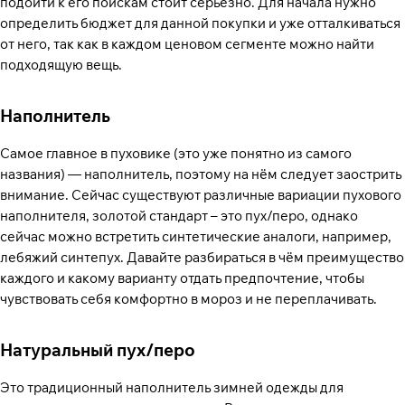
подойти к его поискам стоит серьезно. Для начала нужно
определить бюджет для данной покупки и уже отталкиваться
от него, так как в каждом ценовом сегменте можно найти
подходящую вещь.
Наполнитель
Самое главное в пуховике (это уже понятно из самого
названия) — наполнитель, поэтому на нём следует заострить
внимание. Сейчас существуют различные вариации пухового
наполнителя, золотой стандарт – это пух/перо, однако
сейчас можно встретить синтетические аналоги, например,
лебяжий синтепух. Давайте разбираться в чём преимущество
каждого и какому варианту отдать предпочтение, чтобы
чувствовать себя комфортно в мороз и не переплачивать.
Натуральный пух/перо
Это традиционный наполнитель зимней одежды для