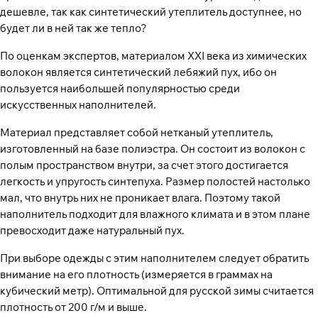
дешевле, так как синтетический утеплитель доступнее, но
будет ли в ней так же тепло?
По оценкам экспертов, материалом XXI века из химических
волокон является синтетический лебяжий пух, ибо он
пользуется наибольшей популярностью среди
искусственных наполнителей.
Материал представляет собой нетканый утеплитель,
изготовленный на базе полиэстра. Он состоит из волокон с
полым пространством внутри, за счет этого достигается
легкость и упругость синтепуха. Размер полостей настолько
мал, что внутрь них не проникает влага. Поэтому такой
наполнитель подходит для влажного климата и в этом плане
превосходит даже натуральный пух.
При выборе одежды с этим наполнителем следует обратить
внимание на его плотность (измеряется в граммах на
кубический метр). Оптимальной для русской зимы считается
плотность от 200 г/м и выше.