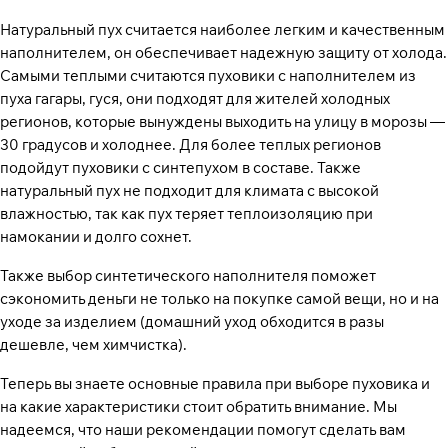
Натуральный пух считается наиболее легким и качественным
наполнителем, он обеспечивает надежную защиту от холода.
Самыми теплыми считаются пуховики с наполнителем из
пуха гагары, гуся, они подходят для жителей холодных
регионов, которые вынуждены выходить на улицу в морозы —
30 градусов и холоднее. Для более теплых регионов
подойдут пуховики с синтепухом в составе. Также
натуральный пух не подходит для климата с высокой
влажностью, так как пух теряет теплоизоляцию при
намокании и долго сохнет.
Также выбор синтетического наполнителя поможет
сэкономить деньги не только на покупке самой вещи, но и на
уходе за изделием (домашний уход обходится в разы
дешевле, чем химчистка).
Теперь вы знаете основные правила при выборе пуховика и
на какие характеристики стоит обратить внимание. Мы
надеемся, что наши рекомендации помогут сделать вам