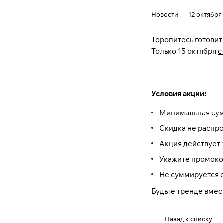
Новости
12 октября
Торопитесь готовит
Только 15 октября
с
Условия акции:
Минимальная сумм
Скидка не распро
Акция действует 1
Укажите промоко
Не суммируется 
Будьте тренде вмес
Назад к списку