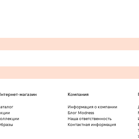
нтернет-магазин
Компания
аталог
Информация о компании
кции
Блог Modress
оллекции
Наша ответственность
Образы
Контактная информация