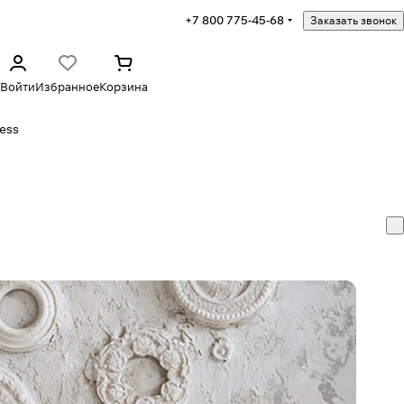
+7 800 775-45-68
Заказать звонок
Войти
Избранное
Корзина
ess