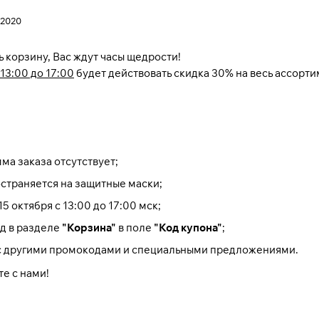
 2020
ь корзину, Вас ждут часы щедрости!
 13:00 до 17:00
будет действовать скидка 30% на весь ассорт
а заказа отсутствует;
страняется на защитные маски;
5 октября с 13:00 до 17:00 мск;
д в разделе
"Корзина"
в поле
"Код купона"
;
с другими промокодами и специальными предложениями.
те с нами!