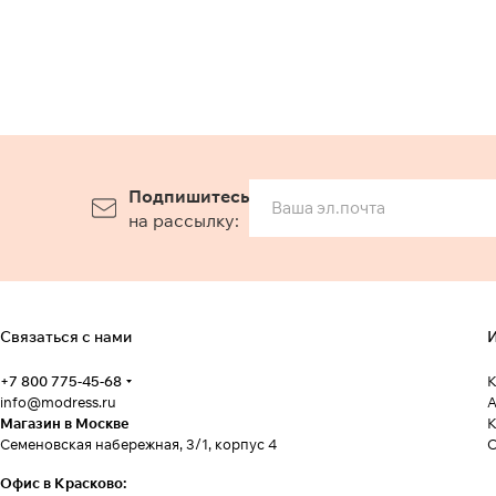
Подпишитесь
на рассылку:
Связаться с нами
И
+7 800 775-45-68
К
info@modress.ru
А
Магазин в Москве
К
Семеновская набережная, 3/1, корпус 4
Офис в Красково: