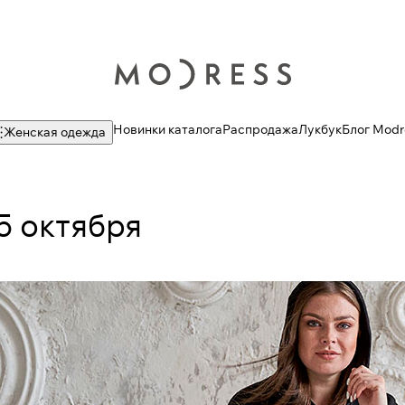
Новинки каталога
Распродажа
Лукбук
Блог Modr
Женская одежда
5 октября