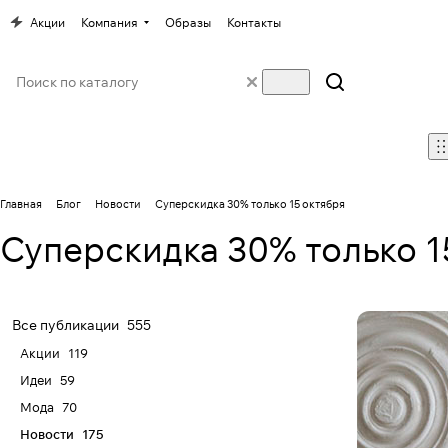
Акции
Компания
Образы
Контакты
Главная
Блог
Новости
Суперскидка 30% только 15 октября
Суперскидка 30% только 1
Все публикации
555
Акции
119
Идеи
59
Мода
70
Новости
175