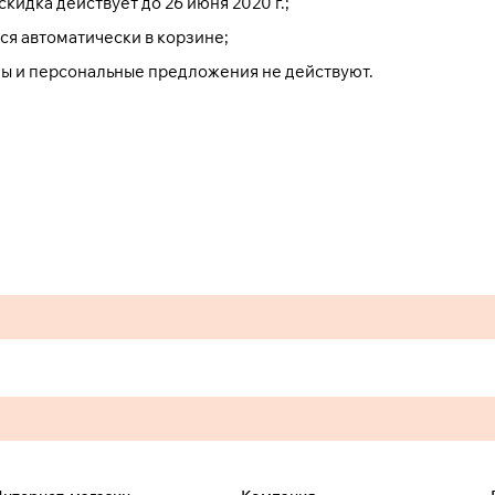
кидка действует до 26 июня 2020 г.;
ся автоматически в корзине;
ы и персональные предложения не действуют.