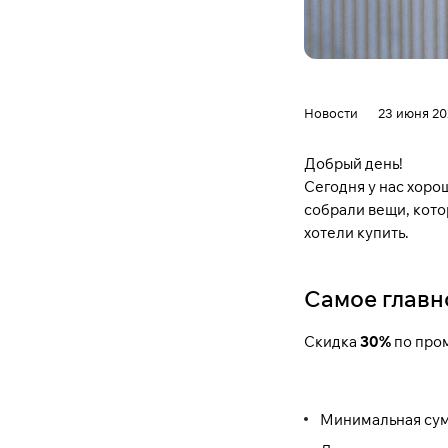
Новости
23 июня 20
Добрый день!
Сегодня у нас хоро
собрали вещи, котор
хотели купить.
Самое главн
Скидка
30%
по пром
Минимальная сумм