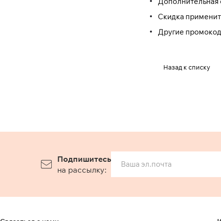
Дополнительная с
Скидка применит
Другие промокод
Назад к списку
Подпишитесь
на рассылку: