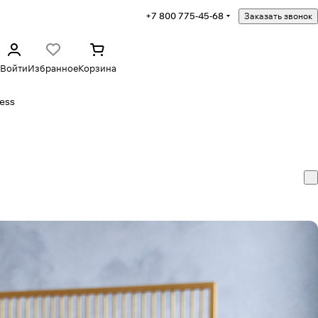
+7 800 775-45-68
Заказать звонок
Войти
Избранное
Корзина
ess