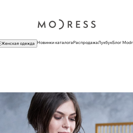
Новинки каталога
Распродажа
Лукбук
Блог Modr
Женская одежда