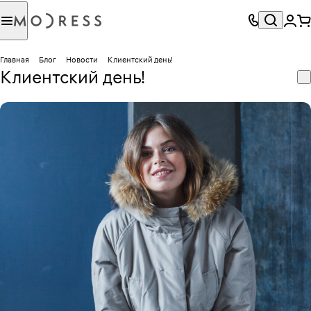
Главная
Блог
Новости
Клиентский день!
Клиентский день!