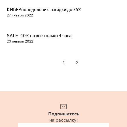
Новости
КИБЕРпонедельник - скидки до 76%
27 января 2022
Новости
SALE -40% на всё только 4 часа
20 января 2022
1
2
Подпишитесь
на рассылку: