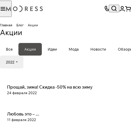
Главная
Блог
Акции
Акции
Все
Акции
Идеи
Мода
Новости
Обзор
2022
Новости
Прощай, зима! Скидка -50% на всю зиму
24 февраля 2022
Новости
Любовь это – ...
11 февраля 2022